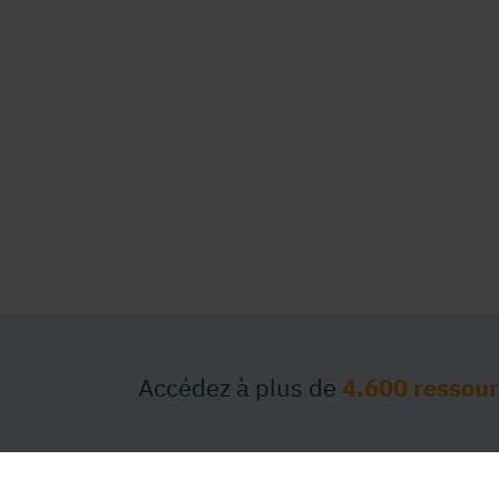
Accédez à plus de
4.600 ressou