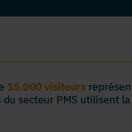
de
15.000 visiteurs
représent
s
du secteur PMS utilisent la