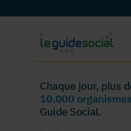
Chaque jour, plus 
10.000 organisme
Guide Social.