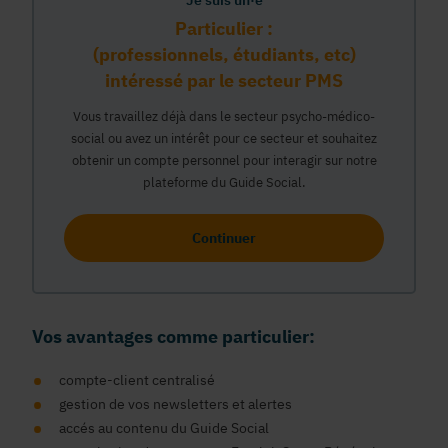
Je suis un·e
Particulier :
(professionnels, étudiants, etc)
intéressé par le secteur PMS
Vous travaillez déjà dans le secteur psycho-médico-
social ou avez un intérêt pour ce secteur et souhaitez
obtenir un compte personnel pour interagir sur notre
plateforme du Guide Social.
Continuer
Vos avantages comme particulier:
compte-client centralisé
gestion de vos newsletters et alertes
accés au contenu du Guide Social