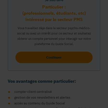
Je suis un·e
Particulier :
(professionnels, étudiants, etc)
intéressé par le secteur PMS
Vous travaillez déjà dans le secteur psycho-médico-
social ou avez un intérêt pour ce secteur et souhaitez
obtenir un compte personnel pour interagir sur notre
plateforme du Guide Social.
Continuer
Vos avantages comme particulier:
compte-client centralisé
gestion de vos newsletters et alertes
accés au contenu du Guide Social