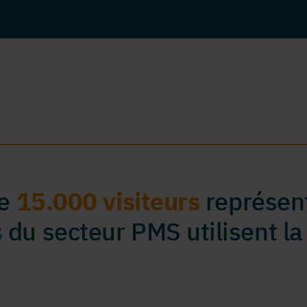
de
15.000 visiteurs
représent
s
du secteur PMS utilisent la