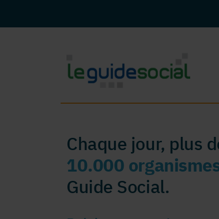
Chaque jour, plus 
10.000 organisme
Guide Social.