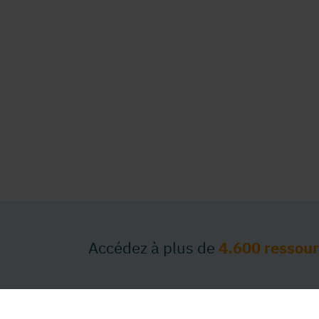
Accédez à plus de
4.600 ressou