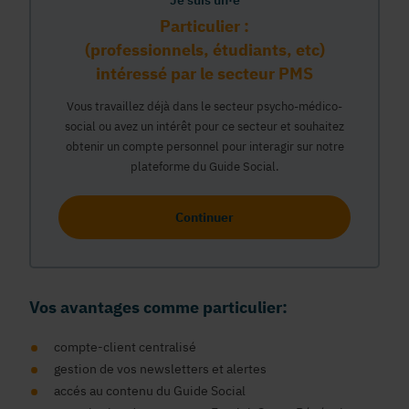
Je suis un·e
Particulier :
(professionnels, étudiants, etc)
intéressé par le secteur PMS
Vous travaillez déjà dans le secteur psycho-médico-
social ou avez un intérêt pour ce secteur et souhaitez
obtenir un compte personnel pour interagir sur notre
plateforme du Guide Social.
Continuer
Vos avantages comme particulier:
compte-client centralisé
gestion de vos newsletters et alertes
accés au contenu du Guide Social