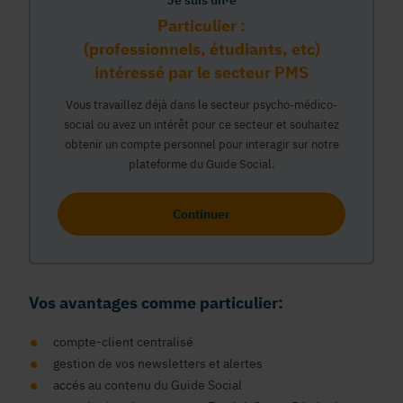
Je suis un·e
Particulier :
(professionnels, étudiants, etc)
intéressé par le secteur PMS
Vous travaillez déjà dans le secteur psycho-médico-
social ou avez un intérêt pour ce secteur et souhaitez
obtenir un compte personnel pour interagir sur notre
plateforme du Guide Social.
Continuer
Vos avantages comme particulier:
compte-client centralisé
gestion de vos newsletters et alertes
accés au contenu du Guide Social