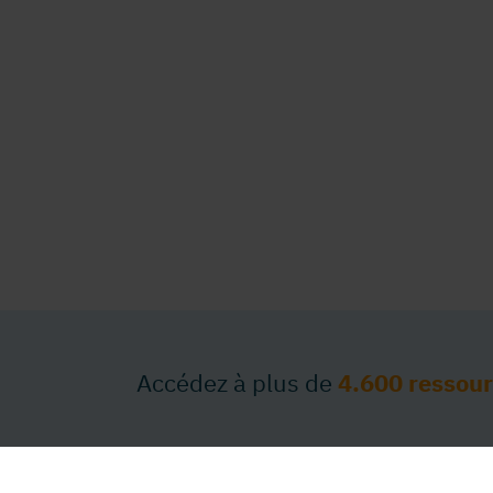
Accédez à plus de
4.600 ressou