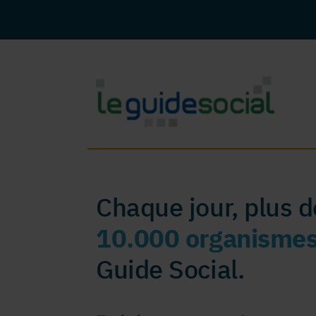
Chaque jour, plus 
10.000 organisme
Guide Social.