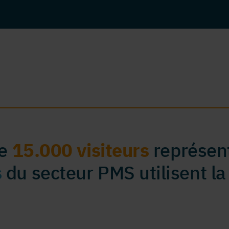
de
15.000 visiteurs
représent
s
du secteur PMS utilisent la