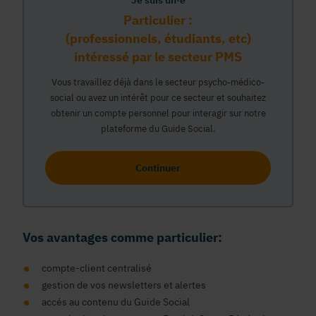
Je suis un·e
Particulier :
(professionnels, étudiants, etc)
intéressé par le secteur PMS
Vous travaillez déjà dans le secteur psycho-médico-
social ou avez un intérêt pour ce secteur et souhaitez
obtenir un compte personnel pour interagir sur notre
plateforme du Guide Social.
Continuer
Vos avantages comme particulier:
compte-client centralisé
gestion de vos newsletters et alertes
accés au contenu du Guide Social