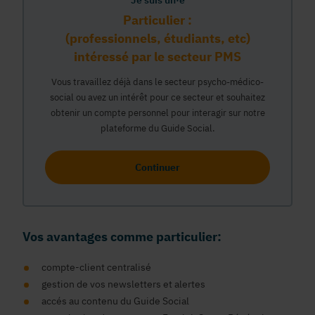
Je suis un·e
Particulier :
(professionnels, étudiants, etc)
intéressé par le secteur PMS
Vous travaillez déjà dans le secteur psycho-médico-
social ou avez un intérêt pour ce secteur et souhaitez
obtenir un compte personnel pour interagir sur notre
plateforme du Guide Social.
Continuer
Vos avantages comme particulier:
compte-client centralisé
gestion de vos newsletters et alertes
accés au contenu du Guide Social