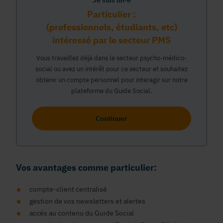
Je suis un·e
Particulier :
(professionnels, étudiants, etc)
intéressé par le secteur PMS
Vous travaillez déjà dans le secteur psycho-médico-
social ou avez un intérêt pour ce secteur et souhaitez
obtenir un compte personnel pour interagir sur notre
plateforme du Guide Social.
Continuer
Vos avantages comme particulier:
compte-client centralisé
gestion de vos newsletters et alertes
accés au contenu du Guide Social