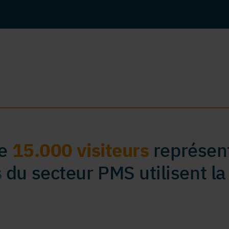
de
15.000 visiteurs
représent
s
du secteur PMS utilisent la