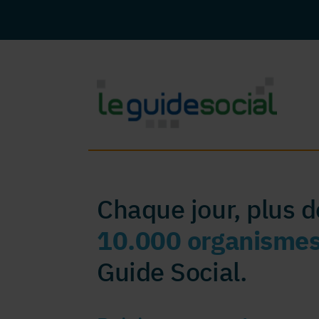
Chaque jour, plus 
10.000 organisme
Guide Social.