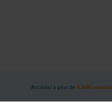
Accédez à plus de
4.600 ressou