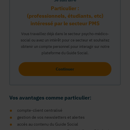
Je suis un·e
Particulier :
(professionnels, étudiants, etc)
intéressé par le secteur PMS
Vous travaillez déjà dans le secteur psycho-médico-
social ou avez un intérêt pour ce secteur et souhaitez
obtenir un compte personnel pour interagir sur notre
plateforme du Guide Social.
Continuer
Vos avantages comme particulier:
compte-client centralisé
gestion de vos newsletters et alertes
accés au contenu du Guide Social