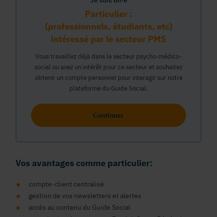
Je suis un·e
Particulier :
(professionnels, étudiants, etc)
intéressé par le secteur PMS
Vous travaillez déjà dans le secteur psycho-médico-
social ou avez un intérêt pour ce secteur et souhaitez
obtenir un compte personnel pour interagir sur notre
plateforme du Guide Social.
Continuer
Vos avantages comme particulier:
compte-client centralisé
gestion de vos newsletters et alertes
accés au contenu du Guide Social