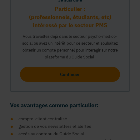
Je suis un·e
Particulier :
(professionnels, étudiants, etc)
intéressé par le secteur PMS
Vous travaillez déjà dans le secteur psycho-médico-
social ou avez un intérêt pour ce secteur et souhaitez
obtenir un compte personnel pour interagir sur notre
plateforme du Guide Social.
Continuer
Vos avantages comme particulier:
compte-client centralisé
gestion de vos newsletters et alertes
accés au contenu du Guide Social