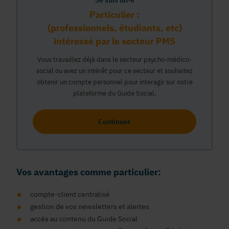
Je suis un·e
Particulier :
(professionnels, étudiants, etc)
intéressé par le secteur PMS
Vous travaillez déjà dans le secteur psycho-médico-
social ou avez un intérêt pour ce secteur et souhaitez
obtenir un compte personnel pour interagir sur notre
plateforme du Guide Social.
Continuer
Vos avantages comme particulier:
compte-client centralisé
gestion de vos newsletters et alertes
accés au contenu du Guide Social