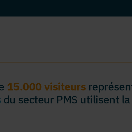
de
15.000 visiteurs
représent
s
du secteur PMS utilisent la