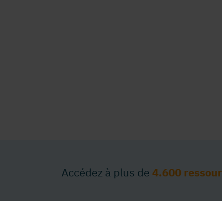
Accédez à plus de
4.600 ressou