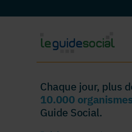
Chaque jour, plus 
10.000 organisme
Guide Social.