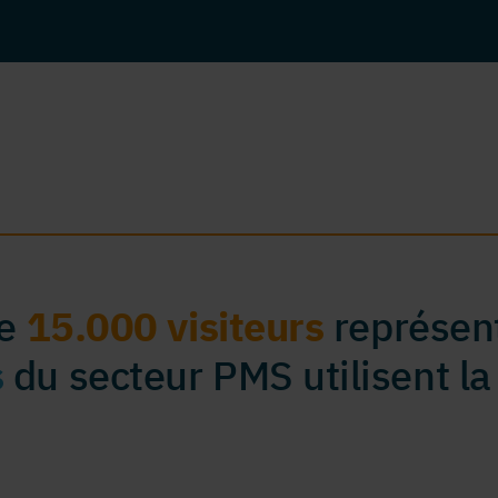
de
15.000 visiteurs
représent
s
du secteur PMS utilisent la