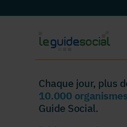
Chaque jour, plus 
10.000 organisme
Guide Social.