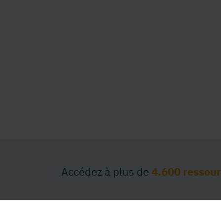
Accédez à plus de
4.600 ressou