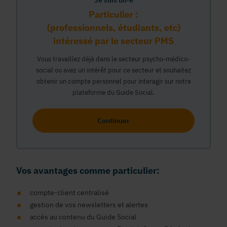
Je suis un·e
Particulier :
(professionnels, étudiants, etc)
intéressé par le secteur PMS
Vous travaillez déjà dans le secteur psycho-médico-
social ou avez un intérêt pour ce secteur et souhaitez
obtenir un compte personnel pour interagir sur notre
plateforme du Guide Social.
Continuer
Vos avantages comme particulier:
compte-client centralisé
gestion de vos newsletters et alertes
accés au contenu du Guide Social