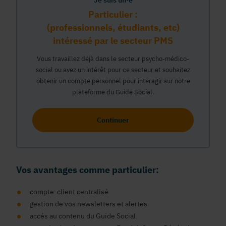
Je suis un·e
Particulier :
(professionnels, étudiants, etc)
intéressé par le secteur PMS
Vous travaillez déjà dans le secteur psycho-médico-
social ou avez un intérêt pour ce secteur et souhaitez
obtenir un compte personnel pour interagir sur notre
plateforme du Guide Social.
Continuer
Vos avantages comme particulier:
compte-client centralisé
gestion de vos newsletters et alertes
accés au contenu du Guide Social