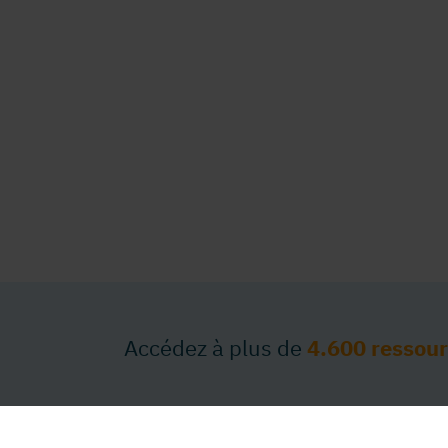
Accédez à plus de
4.600 ressou