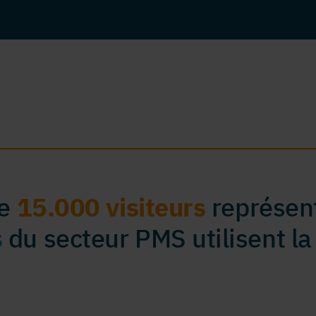
de
15.000 visiteurs
représent
s
du secteur PMS utilisent la