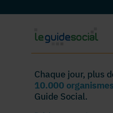
Chaque jour, plus 
10.000 organisme
Guide Social.