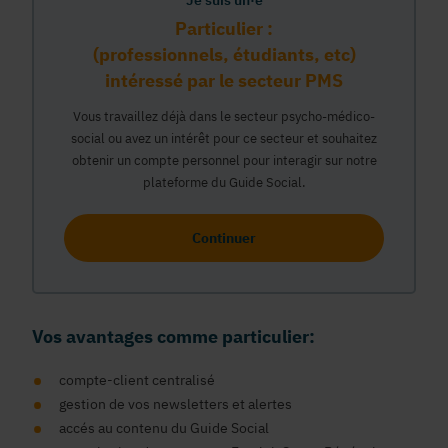
Je suis un·e
Particulier :
(professionnels, étudiants, etc)
intéressé par le secteur PMS
Vous travaillez déjà dans le secteur psycho-médico-
social ou avez un intérêt pour ce secteur et souhaitez
obtenir un compte personnel pour interagir sur notre
plateforme du Guide Social.
Continuer
Vos avantages comme particulier:
compte-client centralisé
gestion de vos newsletters et alertes
accés au contenu du Guide Social