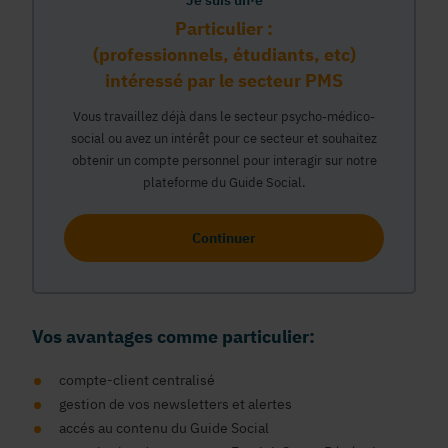
Je suis un·e
Particulier :
(professionnels, étudiants, etc)
intéressé par le secteur PMS
Vous travaillez déjà dans le secteur psycho-médico-
social ou avez un intérêt pour ce secteur et souhaitez
obtenir un compte personnel pour interagir sur notre
plateforme du Guide Social.
Continuer
Vos avantages comme particulier:
compte-client centralisé
gestion de vos newsletters et alertes
accés au contenu du Guide Social