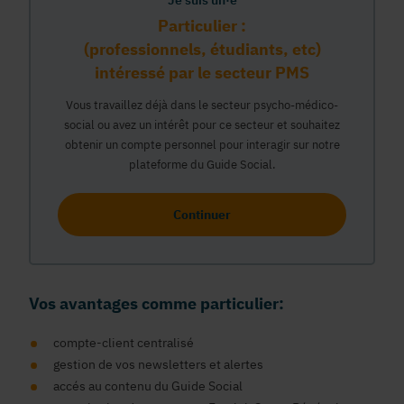
Je suis un·e
Particulier :
(professionnels, étudiants, etc)
intéressé par le secteur PMS
Vous travaillez déjà dans le secteur psycho-médico-
social ou avez un intérêt pour ce secteur et souhaitez
obtenir un compte personnel pour interagir sur notre
plateforme du Guide Social.
Continuer
Vos avantages comme particulier:
compte-client centralisé
gestion de vos newsletters et alertes
accés au contenu du Guide Social