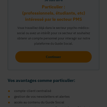
Je suis un·e
Particulier :
(professionnels, étudiants, etc)
intéressé par le secteur PMS
Vous travaillez déjà dans le secteur psycho-médico-
social ou avez un intérêt pour ce secteur et souhaitez
obtenir un compte personnel pour interagir sur notre
plateforme du Guide Social.
Continuer
Vos avantages comme particulier:
compte-client centralisé
gestion de vos newsletters et alertes
accés au contenu du Guide Social