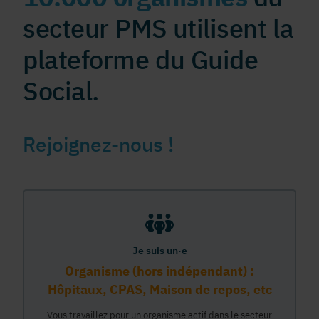
secteur PMS utilisent la
plateforme du Guide
Social.
Rejoignez-nous !
Je suis un·e
Organisme (hors indépendant) :
Hôpitaux, CPAS, Maison de repos, etc
Vous travaillez pour un organisme actif dans le secteur