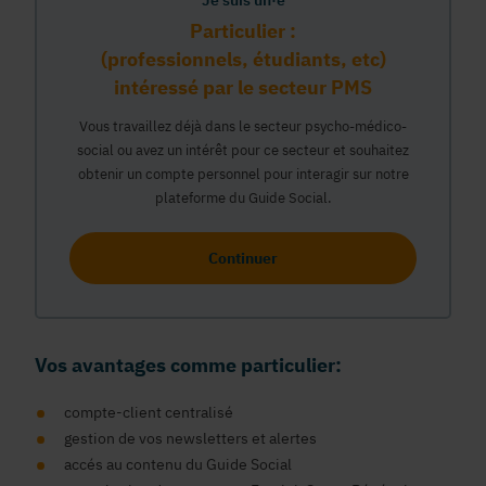
Je suis un·e
Particulier :
(professionnels, étudiants, etc)
intéressé par le secteur PMS
Vous travaillez déjà dans le secteur psycho-médico-
social ou avez un intérêt pour ce secteur et souhaitez
obtenir un compte personnel pour interagir sur notre
plateforme du Guide Social.
Continuer
Vos avantages comme particulier:
compte-client centralisé
gestion de vos newsletters et alertes
accés au contenu du Guide Social