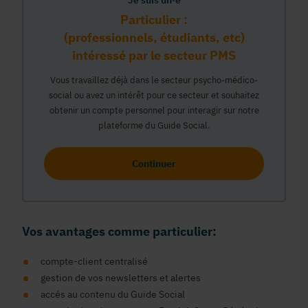
Je suis un·e
Particulier :
(professionnels, étudiants, etc)
intéressé par le secteur PMS
Vous travaillez déjà dans le secteur psycho-médico-
social ou avez un intérêt pour ce secteur et souhaitez
obtenir un compte personnel pour interagir sur notre
plateforme du Guide Social.
Continuer
Vos avantages comme particulier:
compte-client centralisé
gestion de vos newsletters et alertes
accés au contenu du Guide Social