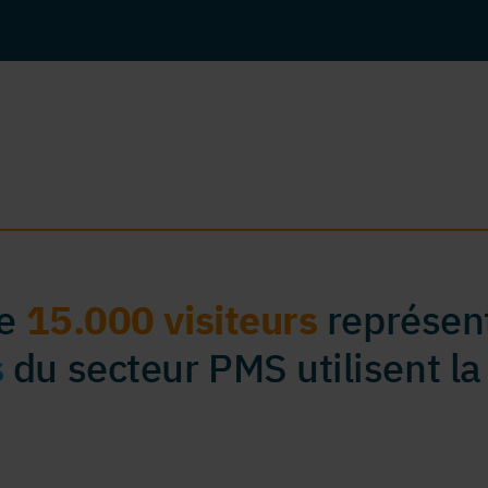
de
15.000 visiteurs
représent
s
du secteur PMS utilisent la