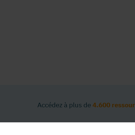
Accédez à plus de
4.600 ressou