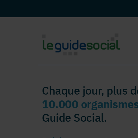
Chaque jour, plus 
10.000 organisme
Guide Social.