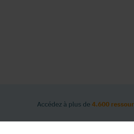
Accédez à plus de
4.600 ressou