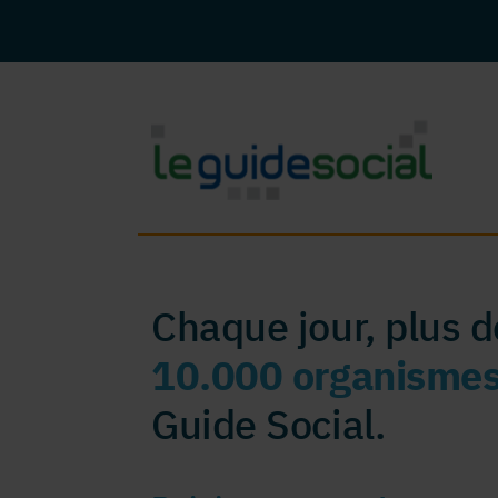
Chaque jour, plus 
10.000 organisme
Guide Social.