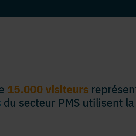
de
15.000 visiteurs
représent
s
du secteur PMS utilisent la