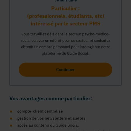
Je suis un·e
Particulier :
(professionnels, étudiants, etc)
intéressé par le secteur PMS
Vous travaillez déjà dans le secteur psycho-médico-
social ou avez un intérêt pour ce secteur et souhaitez
obtenir un compte personnel pour interagir sur notre
plateforme du Guide Social.
Continuer
Vos avantages comme particulier:
compte-client centralisé
gestion de vos newsletters et alertes
accés au contenu du Guide Social