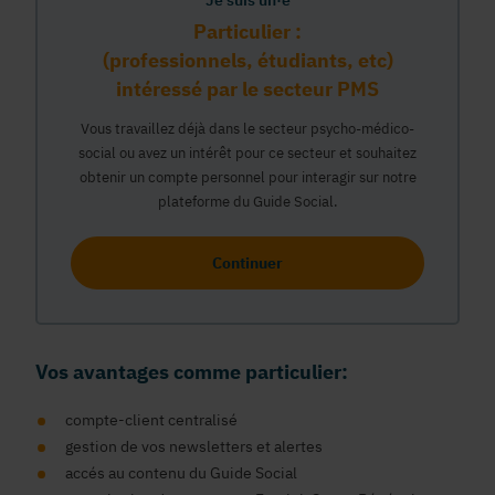
Je suis un·e
Particulier :
(professionnels, étudiants, etc)
intéressé par le secteur PMS
Vous travaillez déjà dans le secteur psycho-médico-
social ou avez un intérêt pour ce secteur et souhaitez
obtenir un compte personnel pour interagir sur notre
plateforme du Guide Social.
Continuer
Vos avantages comme particulier:
compte-client centralisé
gestion de vos newsletters et alertes
accés au contenu du Guide Social