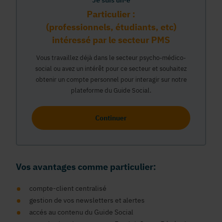
Je suis un·e
Particulier :
(professionnels, étudiants, etc)
intéressé par le secteur PMS
Vous travaillez déjà dans le secteur psycho-médico-
social ou avez un intérêt pour ce secteur et souhaitez
obtenir un compte personnel pour interagir sur notre
plateforme du Guide Social.
Continuer
Vos avantages comme particulier:
compte-client centralisé
gestion de vos newsletters et alertes
accés au contenu du Guide Social