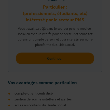
Je suis un·e
Particulier :
(professionnels, étudiants, etc)
intéressé par le secteur PMS
Vous travaillez déjà dans le secteur psycho-médico-
social ou avez un intérêt pour ce secteur et souhaitez
obtenir un compte personnel pour interagir sur notre
plateforme du Guide Social.
Continuer
Vos avantages comme particulier:
compte-client centralisé
gestion de vos newsletters et alertes
accés au contenu du Guide Social