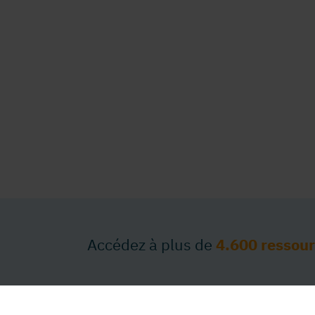
Accédez à plus de
4.600 ressou