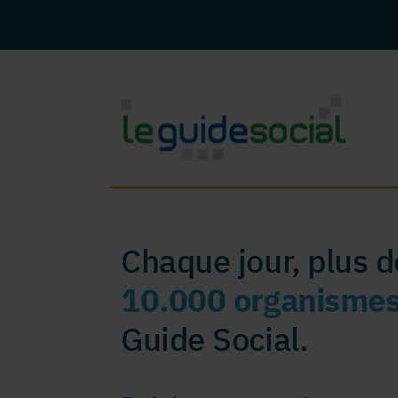
Chaque jour, plus 
10.000 organisme
Guide Social.