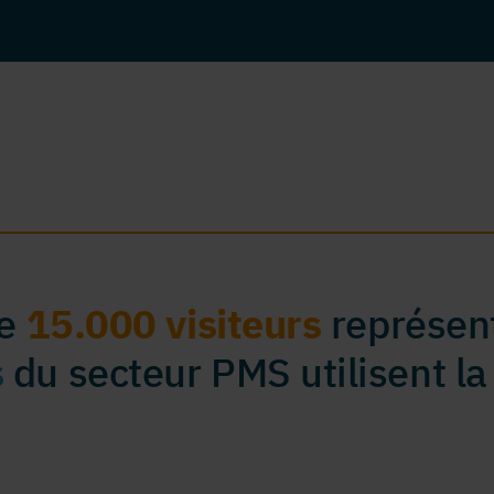
de
15.000 visiteurs
représent
s
du secteur PMS utilisent la