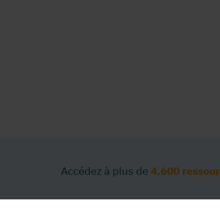
Accédez à plus de
4.600 ressou