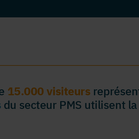
de
15.000 visiteurs
représent
s
du secteur PMS utilisent la