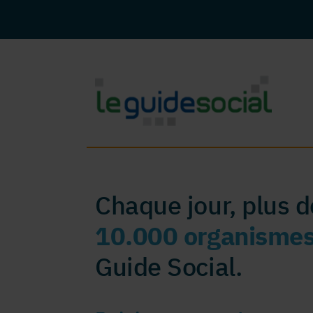
Chaque jour, plus 
10.000 organisme
Guide Social.