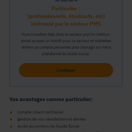
Je suis un·e
Particulier :
(professionnels, étudiants, etc)
intéressé par le secteur PMS
Vous travaillez déjà dans le secteur psycho-médico-
social ou avez un intérêt pour ce secteur et souhaitez
obtenir un compte personnel pour interagir sur notre
plateforme du Guide Social.
Continuer
Vos avantages comme particulier:
compte-client centralisé
gestion de vos newsletters et alertes
accés au contenu du Guide Social