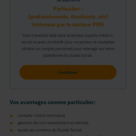
Je suis un·e
Particulier :
(professionnels, étudiants, etc)
intéressé par le secteur PMS
Vous travaillez déjà dans le secteur psycho-médico-
social ou avez un intérêt pour ce secteur et souhaitez
obtenir un compte personnel pour interagir sur notre
plateforme du Guide Social.
Continuer
Vos avantages comme particulier:
compte-client centralisé
gestion de vos newsletters et alertes
accés au contenu du Guide Social