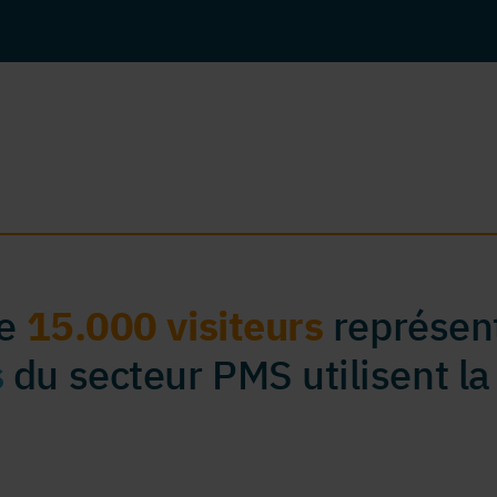
de
15.000 visiteurs
représent
s
du secteur PMS utilisent la