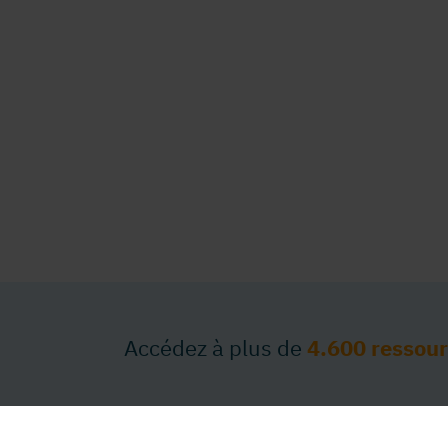
Accédez à plus de
4.600 ressou