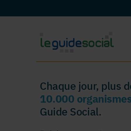
Chaque jour, plus 
10.000 organisme
Guide Social.