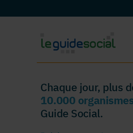
Chaque jour, plus 
10.000 organisme
Guide Social.