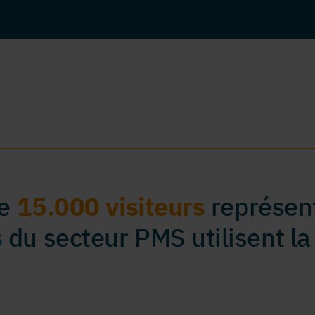
de
15.000 visiteurs
représent
s
du secteur PMS utilisent la