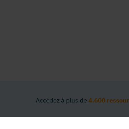
Accédez à plus de
4.600 ressou