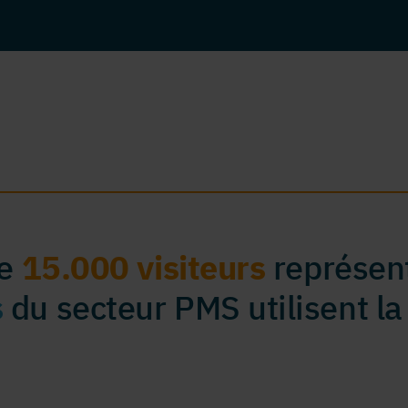
de
15.000 visiteurs
représent
s
du secteur PMS utilisent la