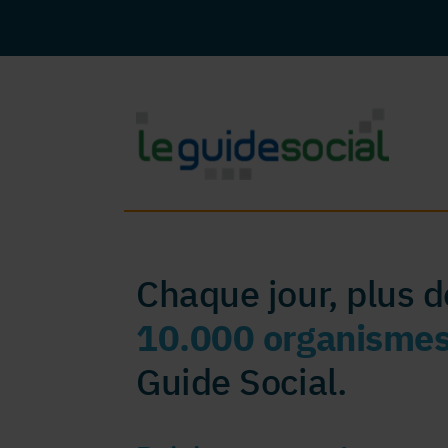
Chaque jour, plus 
10.000 organisme
Guide Social.