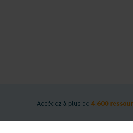
Accédez à plus de
4.600 ressou