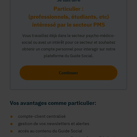
Je suis un·e
Particulier :
(professionnels, étudiants, etc)
intéressé par le secteur PMS
Vous travaillez déjà dans le secteur psycho-médico-
social ou avez un intérêt pour ce secteur et souhaitez
obtenir un compte personnel pour interagir sur notre
plateforme du Guide Social.
Continuer
Vos avantages comme particulier:
compte-client centralisé
gestion de vos newsletters et alertes
accés au contenu du Guide Social