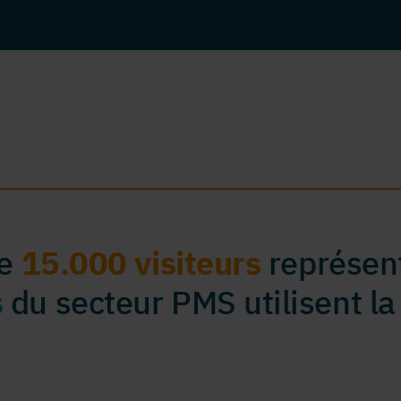
de
15.000 visiteurs
représent
s
du secteur PMS utilisent la