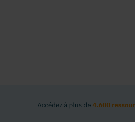
Accédez à plus de
4.600 ressou