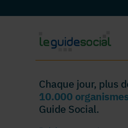
Chaque jour, plus 
10.000 organisme
Guide Social.