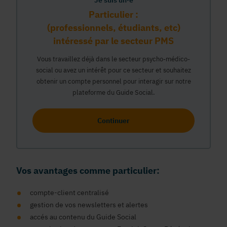
Je suis un·e
Particulier :
(professionnels, étudiants, etc)
intéressé par le secteur PMS
Vous travaillez déjà dans le secteur psycho-médico-
social ou avez un intérêt pour ce secteur et souhaitez
obtenir un compte personnel pour interagir sur notre
plateforme du Guide Social.
Continuer
Vos avantages comme particulier:
compte-client centralisé
gestion de vos newsletters et alertes
accés au contenu du Guide Social