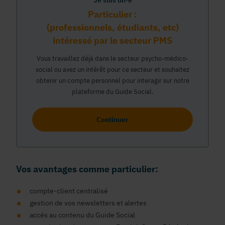
Je suis un·e
Particulier :
(professionnels, étudiants, etc)
intéressé par le secteur PMS
Vous travaillez déjà dans le secteur psycho-médico-
social ou avez un intérêt pour ce secteur et souhaitez
obtenir un compte personnel pour interagir sur notre
plateforme du Guide Social.
Continuer
Vos avantages comme particulier:
compte-client centralisé
gestion de vos newsletters et alertes
accés au contenu du Guide Social