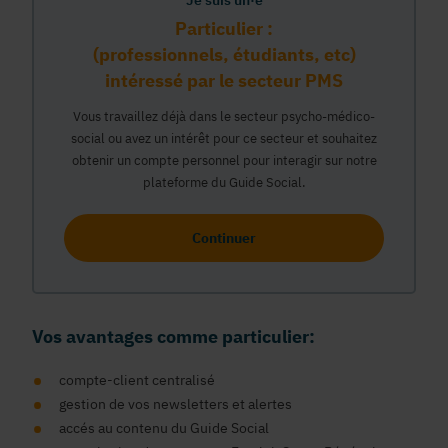
Je suis un·e
Particulier :
(professionnels, étudiants, etc)
intéressé par le secteur PMS
Vous travaillez déjà dans le secteur psycho-médico-
social ou avez un intérêt pour ce secteur et souhaitez
obtenir un compte personnel pour interagir sur notre
plateforme du Guide Social.
Continuer
Vos avantages comme particulier:
compte-client centralisé
gestion de vos newsletters et alertes
accés au contenu du Guide Social