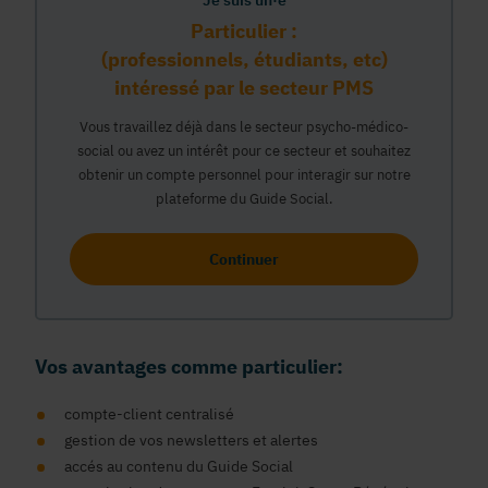
Je suis un·e
Particulier :
(professionnels, étudiants, etc)
intéressé par le secteur PMS
Vous travaillez déjà dans le secteur psycho-médico-
social ou avez un intérêt pour ce secteur et souhaitez
obtenir un compte personnel pour interagir sur notre
plateforme du Guide Social.
Continuer
Vos avantages comme particulier:
compte-client centralisé
gestion de vos newsletters et alertes
accés au contenu du Guide Social