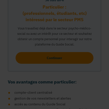
Je suis un·e
Particulier :
(professionnels, étudiants, etc)
intéressé par le secteur PMS
Vous travaillez déjà dans le secteur psycho-médico-
social ou avez un intérêt pour ce secteur et souhaitez
obtenir un compte personnel pour interagir sur notre
plateforme du Guide Social.
Continuer
Vos avantages comme particulier:
compte-client centralisé
gestion de vos newsletters et alertes
accés au contenu du Guide Social