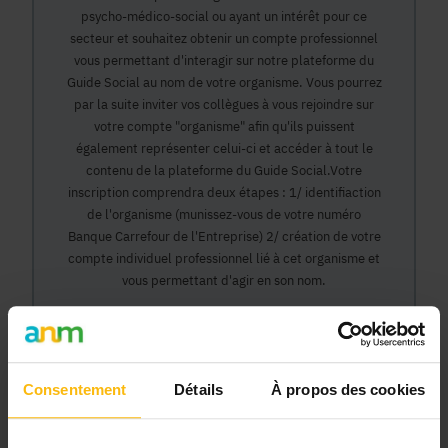
psycho-médico-social ou ayant un intérêt pour ce
secteur et souhaitez obtenir un compte professionnel
vous permettant d'interagir sur notre plateforme du
Guide Social au nom de votre organisme. Vous pourrez
par la suite inviter vos collègues à vous rejoindre sur
votre compte "organisme" afin qu'ils puissent
également représenter celui-ci et accéder à tout le
contenu de la plateforme du Guide Social.Votre
inscription comprendra deux étapes : 1/ identifiaction
de l'organisme (munissez-vous de votre numéro
Banque Carrefour de l'Entreprise) 2/ création de votre
compte individuel professionnel lié à cet organisme et
vous permettant d'agir en son nom.
Continuer
Consentement
Détails
À propos des cookies
Pourquoi devenir membre en tant