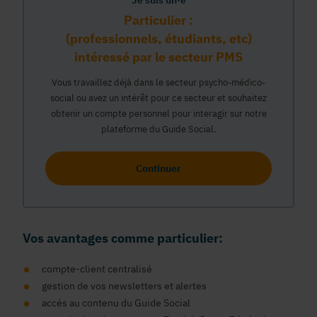
Je suis un·e
Particulier :
(professionnels, étudiants, etc)
intéressé par le secteur PMS
Vous travaillez déjà dans le secteur psycho-médico-
social ou avez un intérêt pour ce secteur et souhaitez
obtenir un compte personnel pour interagir sur notre
plateforme du Guide Social.
Continuer
Vos avantages comme particulier:
compte-client centralisé
gestion de vos newsletters et alertes
accés au contenu du Guide Social