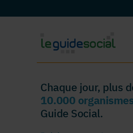
Chaque jour, plus 
10.000 organisme
Guide Social.