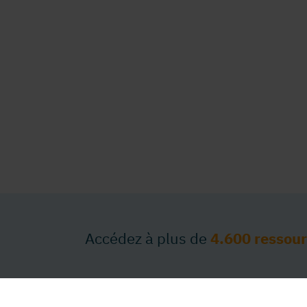
Accédez à plus de
4.600 ressou