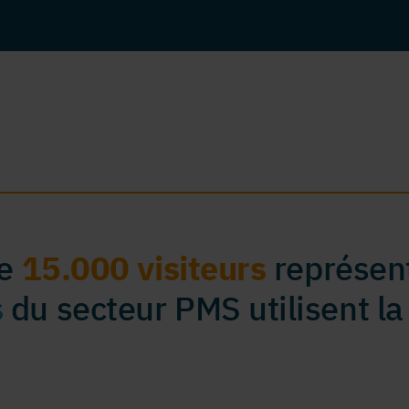
de
15.000 visiteurs
représent
s
du secteur PMS utilisent la