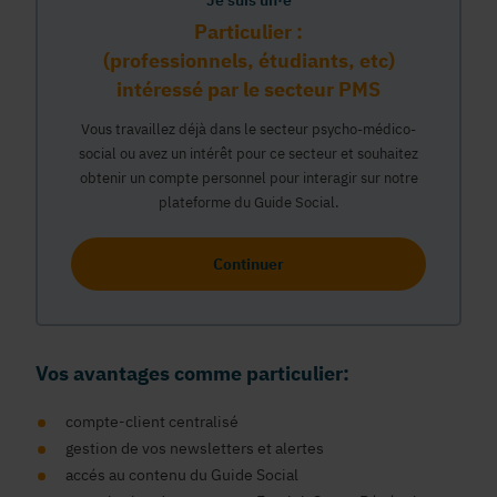
Je suis un·e
Particulier :
(professionnels, étudiants, etc)
intéressé par le secteur PMS
Vous travaillez déjà dans le secteur psycho-médico-
social ou avez un intérêt pour ce secteur et souhaitez
obtenir un compte personnel pour interagir sur notre
plateforme du Guide Social.
Continuer
Vos avantages comme particulier:
compte-client centralisé
gestion de vos newsletters et alertes
accés au contenu du Guide Social