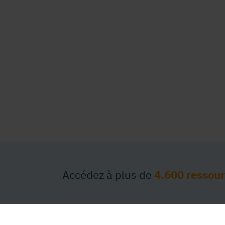
Accédez à plus de
4.600 ressou