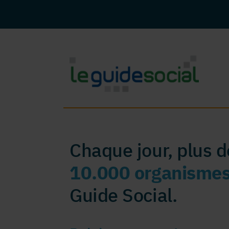
Chaque jour, plus 
10.000 organisme
Guide Social.