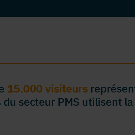
de
15.000 visiteurs
représent
s
du secteur PMS utilisent la